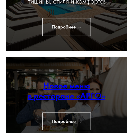
тишины, стиля и комфорта!
Подробнее →
Новое меню
в ресторане «АРГО»
Подробнее →