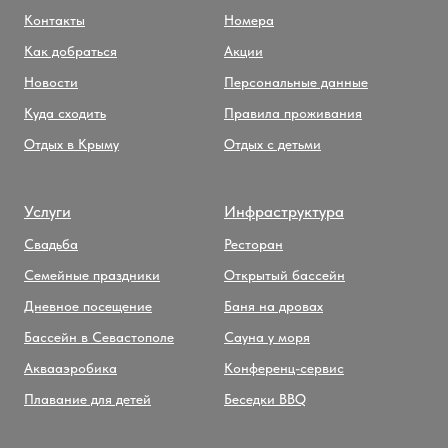
Контакты
Номера
Как добраться
Акции
Новости
Персональные данные
Куда сходить
Правила проживания
Отдых в Крыму
Отдых с детьми
Услуги
Инфраструктура
Свадьба
Ресторан
Семейные праздники
Открытый бассейн
Дневное посещение
Баня на дровах
Бассейн в Севастополе
Сауна у моря
Аквааэробика
Конференц-сервис
Плавание для детей
Беседки BBQ