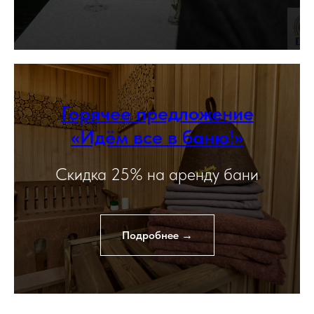
Горячее предложение
«
Идём все в баню!
»
Скидка 25% на аренду бани
Подробнее →