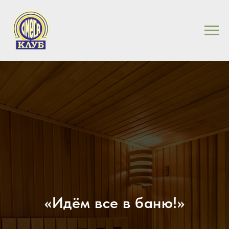
«
Идём все в баню!
»