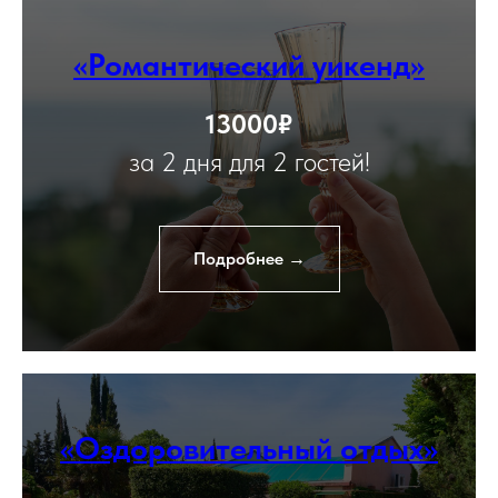
«Романтический уикенд»
13000₽
за 2 дня для 2 гостей!
Подробнее →
«Оздоровительный отдых»