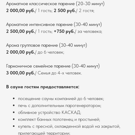
Ароматное классическое парение (20-30 минут)
2 000,00 руб.
/ 1 гость;
2 500 руб.
/ 2 гостя;
Ароматное интенсивное парение (30-40 минут)
2 500,00 руб.
/ 1 гость;
+750 руб.
/ за человека;
Арома групповое парение (30-40 минут)
2 000,00 руб.
/ до 6 человек;
Гармоничное семейное парение (30-40 минут)
3 000,00 руб.
/ Семья до 4-х человек.
В сауне гостям предоставляется:
посещение сауны компанией до 6 человек;
печь с дополнительным парогенератором;
обливное устройство КАСКАД;
комплект банных полотенец и простыней;
купель с пресной, охлажденной водой на закрытой,
прилегающей территории;